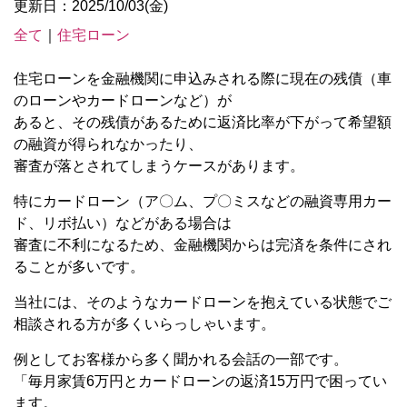
更新日：2025/10/03(金)
全て
｜
住宅ローン
住宅ローンを金融機関に申込みされる際に現在の残債（車
のローンやカードローンなど）が
あると、その残債があるために返済比率が下がって希望額
の融資が得られなかったり、
審査が落とされてしまうケースがあります。
特にカードローン（ア〇ム、プ〇ミスなどの融資専用カー
ド、リボ払い）などがある場合は
審査に不利になるため、金融機関からは完済を条件にされ
ることが多いです。
当社には、そのようなカードローンを抱えている状態でご
相談される方が多くいらっしゃいます。
例としてお客様から多く聞かれる会話の一部です。
「毎月家賃6万円とカードローンの返済15万円で困ってい
ます。