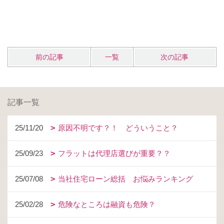
前の記事
一覧
次の記事
記事一覧
25/11/20
原因不明です？！ どういうこと？
25/09/23
フラットは代理店選びが重要？？
25/07/08
当社住宅ローン総括 お悩みランキング
25/02/28
危険なところは融資も危険？