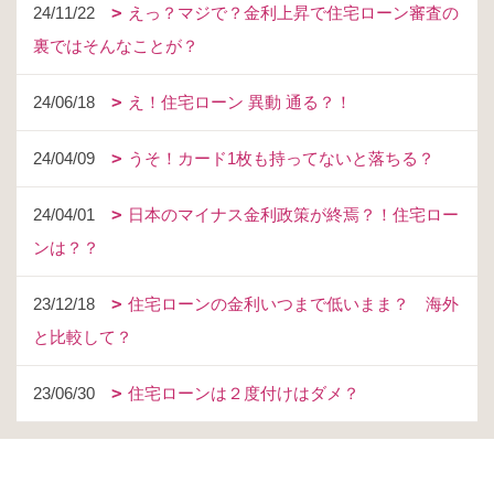
24/11/22
えっ？マジで？金利上昇で住宅ローン審査の
裏ではそんなことが？
24/06/18
え！住宅ローン 異動 通る？！
24/04/09
うそ！カード1枚も持ってないと落ちる？
24/04/01
日本のマイナス金利政策が終焉？！住宅ロー
ンは？？
23/12/18
住宅ローンの金利いつまで低いまま？ 海外
と比較して？
23/06/30
住宅ローンは２度付けはダメ？