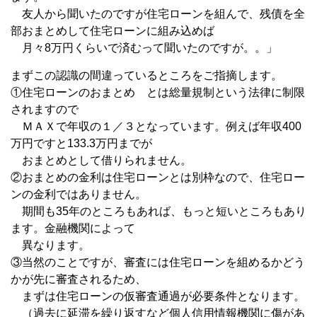
友人から聞いたのですが住宅ローンを組んで、残債を全
部おまとめして住宅ローンに組み込めば
月々8万円くらいで済むって聞いたのですが。。」
まずこの認識の間違っているところをご指摘します。
①住宅ローンのおまとめ とは総量規制という法律に制限
されますので
ＭＡＸで年収の１／３となっています。例えば年収400
万円ですと133.3万円までが
おまとめとして借りられません。
②おまとめの金利は住宅ローンとは別枠なので、住宅ロー
ンの金利ではありません。
期間も35年のところもあれば、もっと短いところもあり
ます。金融機関によって
異なります。
③当然のことですが、審査には住宅ローンを組めるかどう
かが先に審査されるため、
まずは住宅ローンの仮審査通過が必要条件となります。
（過去に延滞を繰り返すなど個人信用情報機関に傷があ