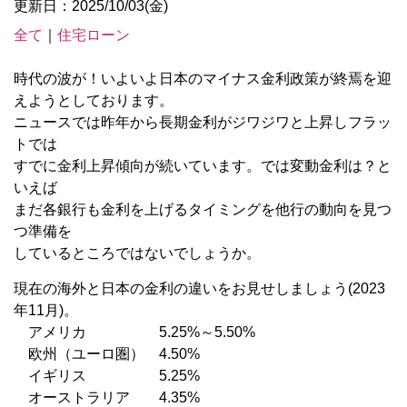
更新日：2025/10/03(金)
全て
｜
住宅ローン
時代の波が！いよいよ日本のマイナス金利政策が終焉を迎
えようとしております。
ニュースでは昨年から長期金利がジワジワと上昇しフラッ
トでは
すでに金利上昇傾向が続いています。では変動金利は？と
いえば
まだ各銀行も金利を上げるタイミングを他行の動向を見つ
つ準備を
しているところではないでしょうか。
現在の海外と日本の金利の違いをお見せしましょう(2023
年11月)。
アメリカ 5.25%～5.50%
欧州（ユーロ圏） 4.50%
イギリス 5.25%
オーストラリア 4.35%