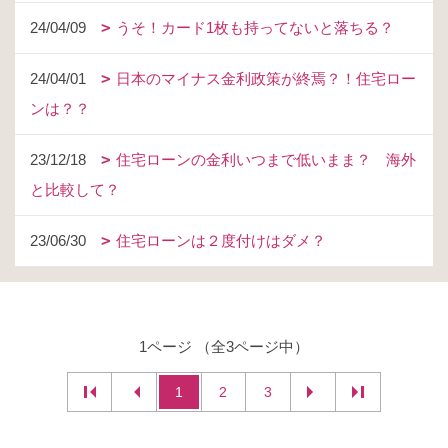
24/04/09
うそ！カード1枚も持ってないと落ちる？
24/04/01
日本のマイナス金利政策が終焉？！住宅ロー
ンは？？
23/12/18
住宅ローンの金利いつまで低いまま？ 海外
と比較して？
23/06/30
住宅ローンは２度付けはダメ？
1ページ （全3ページ中）
1
2
3