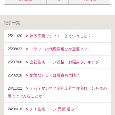
記事一覧
25/11/20
原因不明です？！ どういうこと？
25/09/23
フラットは代理店選びが重要？？
25/07/08
当社住宅ローン総括 お悩みランキング
25/02/28
危険なところは融資も危険？
24/11/22
えっ？マジで？金利上昇で住宅ローン審査の
裏ではそんなことが？
24/06/18
え！住宅ローン 異動 通る？！