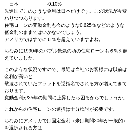
日本 -0.10%
先進国でこのような金利は日本だけです。この状況が今変
わりつつあります。
住宅ローンの変動金利も今のような0.625％などのような
低金利のままではいかないでしょう。
アメリカではすでに６％を超えていますよね。
ちなみに1990年のバブル景気の頃の住宅ローンも６%を超
えていました。
このような状況ですので、最近は当社のお客様には以前は
金利が高いと
敬遠されていたフラットを逆指名でされる方が増えてきて
おります。
変動金利が35年の期間に上昇したら困るからでしょうか。
これからの住宅ローンの選択は十分検討が必要です。
ちなみにアメリカでは固定金利（米は期間30年が一般的）
を選択される方は