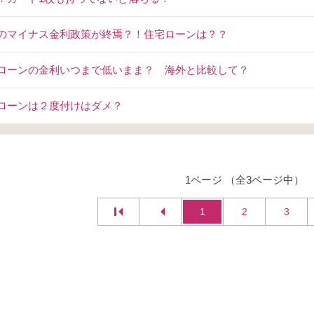
のマイナス金利政策が終焉？！住宅ローンは？？
ローンの金利いつまで低いまま？ 海外と比較して？
ローンは２度付けはダメ？
1ページ （全3ページ中）
1
2
3