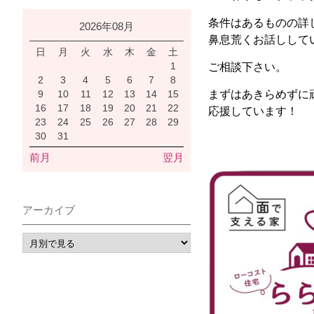
条件はあるものの詳
2026年08月
鼻息荒くお話しして
日
月
火
水
木
金
土
1
ご相談下さい。
2
3
4
5
6
7
8
9
10
11
12
13
14
15
まずはあきらめずに
16
17
18
19
20
21
22
応援しています！
23
24
25
26
27
28
29
30
31
前月
翌月
アーカイブ