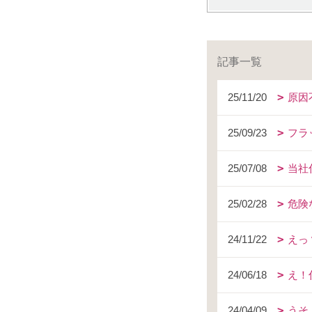
記事一覧
25/11/20
原因
25/09/23
フラ
25/07/08
当社
25/02/28
危険
24/11/22
えっ
24/06/18
え！
24/04/09
うそ