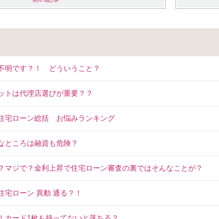
不明です？！ どういうこと？
ットは代理店選びが重要？？
住宅ローン総括 お悩みランキング
なところは融資も危険？
？マジで？金利上昇で住宅ローン審査の裏ではそんなことが？
住宅ローン 異動 通る？！
！カード1枚も持ってないと落ちる？