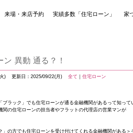
来場・来店予約
実績多数「住宅ローン」
家
ン 異動 通る？！
火)
更新日：2025/09/22(月)
全て
｜
住宅ローン
「ブラック」でも住宅ローンが通る金融機関があるって知って
機関の住宅ローンの担当者やフラットの代理店の営業マンが
ク」の方でも住宅ローンを受け付けてくれる金融機関がある＞