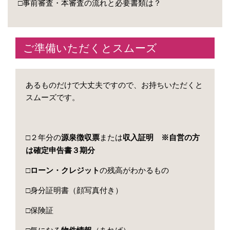
□事前審査・本審査の流れと必要書類は？
ご準備いただくとスムーズ
あるものだけで大丈夫ですので、お持ちいただくと
スムーズです。
□２年分の
源泉徴収票
または
収入証明
自営の方
※
は確定申告書３期分
□ローン・クレジット
の残高がわかるもの
□身分証明書（顔写真付き）
□保険証