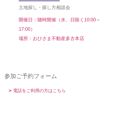
土地探し・探し方相談会
【mad
談会
開催日：随時開催（水、日除く10:00～
17:00）
開催日：
場所：おひさま不動産多古本店
17:00）
場所：多
参加ご予約フォーム
電話をご利用の方はこちら