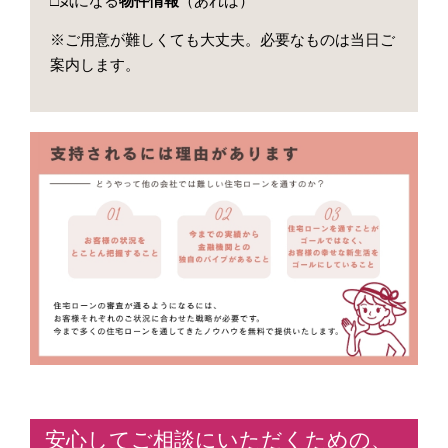
□気になる
物件情報
（あれば）
ご用意が難しくても大丈夫。必要なものは当日ご
※
案内します。
安心してご相談にいただくための、