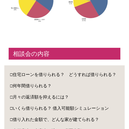
相談会の内容
□住宅ローンを借りられる？ どうすれば借りられる？
□何年間借りられる？
□月々の返済額を抑えるには？
□いくら借りられる？ 借入可能額シミュレーション
□借り入れた金額で、どんな家が建てられる？