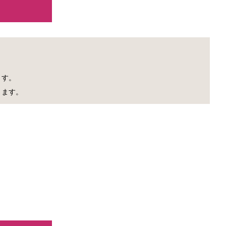
。
ます。
きます。