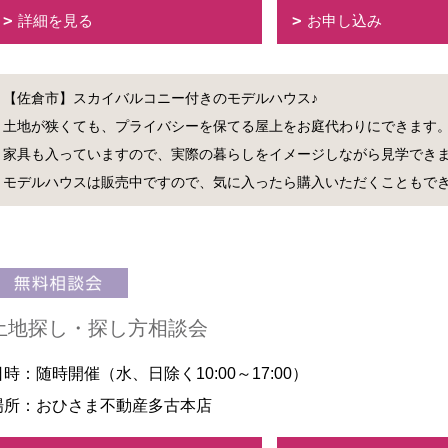
詳細を見る
お申し込み
【佐倉市】スカイバルコニー付きのモデルハウス♪
土地が狭くても、プライバシーを保てる屋上をお庭代わりにできます
家具も入っていますので、実際の暮らしをイメージしながら見学でき
モデルハウスは販売中ですので、気に入ったら購入いただくこともで
土地探し・探し方相談会
日時：随時開催（水、日除く10:00～17:00）
場所：おひさま不動産多古本店