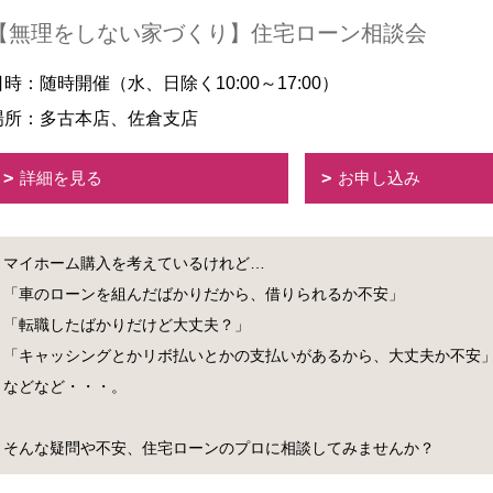
【無理をしない家づくり】住宅ローン相談会
日時：随時開催（水、日除く10:00～17:00）
場所：多古本店、佐倉支店
詳細を見る
お申し込み
マイホーム購入を考えているけれど…
「車のローンを組んだばかりだから、借りられるか不安」
「転職したばかりだけど大丈夫？」
「キャッシングとかリボ払いとかの支払いがあるから、大丈夫か不安
などなど・・・。
そんな疑問や不安、住宅ローンのプロに相談してみませんか？