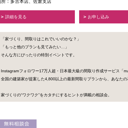
場所：多古本店、佐倉支店
詳細を見る
お申し込み
「家づくり、間取りはこれでいいのかな？」
「もっと他のプランも見てみたい…」
そんな方にぴったりの特別イベントです。
Instagramフォロワー17万人超・日本最大級の間取り作成サービス「m
全国の建築家が提案した4,800以上の最新間取りプランから、あなた
家づくりの“ワクワク”をカタチにするヒントが満載の相談会。