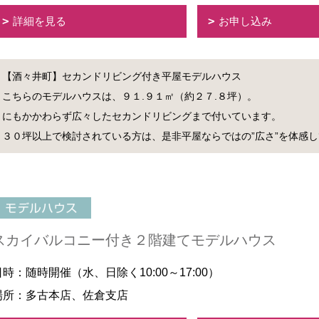
詳細を見る
お申し込み
【酒々井町】セカンドリビング付き平屋モデルハウス
こちらのモデルハウスは、９１.９１㎡（約２７.８坪）。
にもかかわらず広々したセカンドリビングまで付いています。
３０坪以上で検討されている方は、是非平屋ならではの”広さ”を体感
スカイバルコニー付き２階建てモデルハウス
日時：随時開催（水、日除く10:00～17:00）
場所：多古本店、佐倉支店