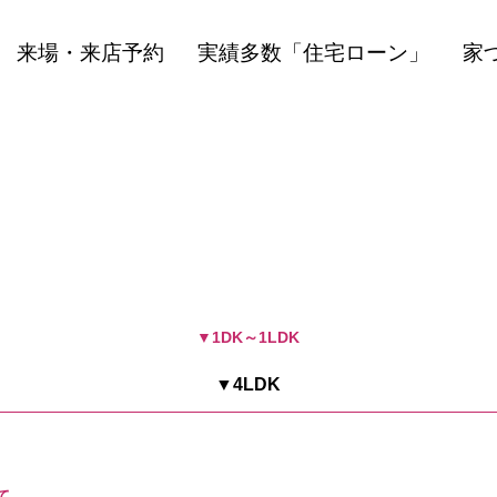
来場・来店予約
実績多数「住宅ローン」
家
▼1DK～1LDK
▼4LDK
て