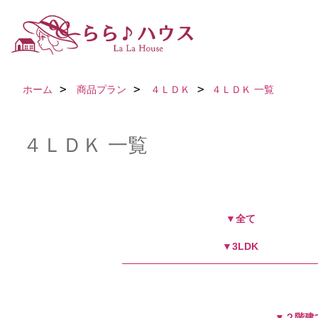
ホーム
商品プラン
４ＬＤＫ
４ＬＤＫ 一覧
４ＬＤＫ 一覧
▼全て
▼3LDK
▼２階建