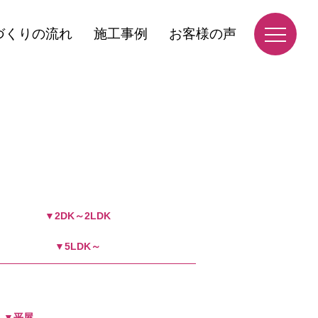
づくりの流れ
施工事例
お客様の声
▼2DK～2LDK
▼5LDK～
▼平屋