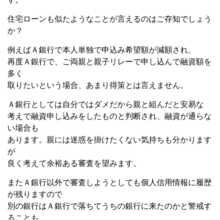
住宅ローンも似たようなことが言えるのはご存知でしょう
か？
例えばＡ銀行で本人単独で申込み希望額が減額され、
再度Ａ銀行で、ご両親と親子リレーで申し込んで融資額を
多く
取りたいという場合、あまり得策とは言えません。
Ａ銀行としては自分ではダメだから親と組んだと安易な
考えで融資申し込みをしたものと判断され、融資が通らな
い場合も
あります。親には迷惑を掛けたくない気持ちも分かります
が
良く考えて余裕ある審査を望みます。
またＡ銀行以外で審査しようとしても個人信用情報に履歴
が残りますので
別の銀行はＡ銀行で落ちてうちの銀行に来たのかと警戒す
ることも