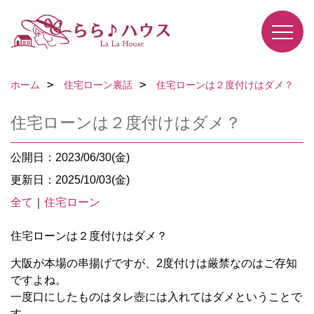
ホーム
住宅ローン裏話
住宅ローンは２度付けはダメ？
住宅ローンは２度付けはダメ？
公開日：2023/06/30(金)
更新日：2025/10/03(金)
全て
｜
住宅ローン
住宅ローンは２度付けはダメ？
大阪が本場の串揚げですが、2度付けは厳禁なのはご存知
ですよね。
一度口にしたものはタレ壺には入れてはダメということで
す。