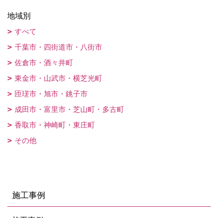
地域別
すべて
千葉市・四街道市・八街市
佐倉市・酒々井町
東金市・山武市・横芝光町
匝瑳市・旭市・銚子市
成田市・富里市・芝山町・多古町
香取市・神崎町・東庄町
その他
施工事例