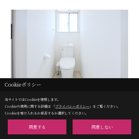
Cookieポリシー
当サイトではCookieを使用します。
Cookieの使用に関する詳細は 「
プライバシーポリシー
」をご覧ください。
施工事例｜施工事例
Cookieを受け入れるか拒否するか選択してください。
施工事例 一覧【全て】
同意する
同意しない