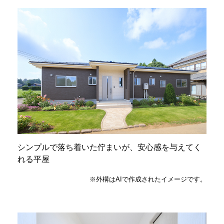
シンプルで落ち着いた佇まいが、安心感を与えてく
れる平屋
※外構はAIで作成されたイメージです。