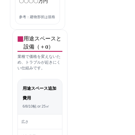
〇〇〇〇万円
参考：建物形状は規格
用途スペースと
設備（＋α）
業種で価格を変えないた
め、トラブルが起きにく
い仕組みです。
用途スペース追加
費用
6/8/10帖 or 25㎡
広さ