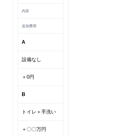
内容
追加費用
A
設備なし
＋0円
B
トイレ＋手洗い
＋〇〇万円