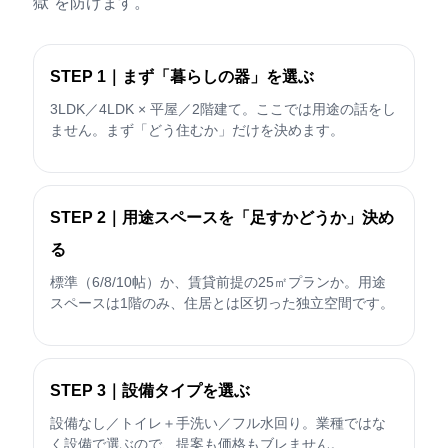
獄”を防げます。
STEP 1｜まず「暮らしの器」を選ぶ
3LDK／4LDK × 平屋／2階建て。ここでは用途の話をし
ません。まず「どう住むか」だけを決めます。
STEP 2｜用途スペースを「足すかどうか」決め
る
標準（6/8/10帖）か、賃貸前提の25㎡プランか。用途
スペースは1階のみ、住居とは区切った独立空間です。
STEP 3｜設備タイプを選ぶ
設備なし／トイレ＋手洗い／フル水回り。業種ではな
く設備で選ぶので、提案も価格もブレません。