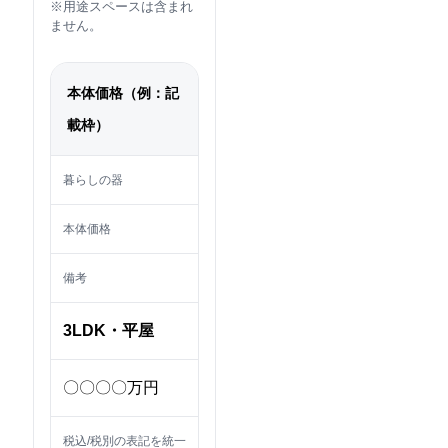
※用途スペースは含まれ
ません。
本体価格（例：記
載枠）
暮らしの器
本体価格
備考
3LDK・平屋
〇〇〇〇万円
税込/税別の表記を統一