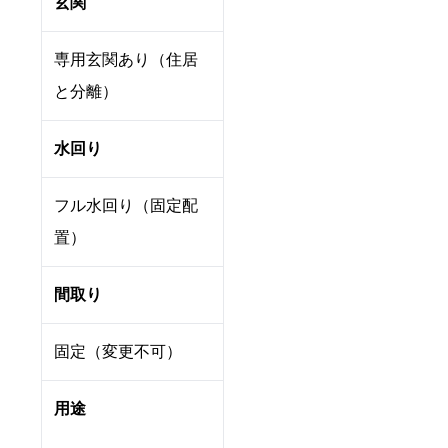
玄関
専用玄関あり（住居
と分離）
水回り
フル水回り（固定配
置）
間取り
固定（変更不可）
用途