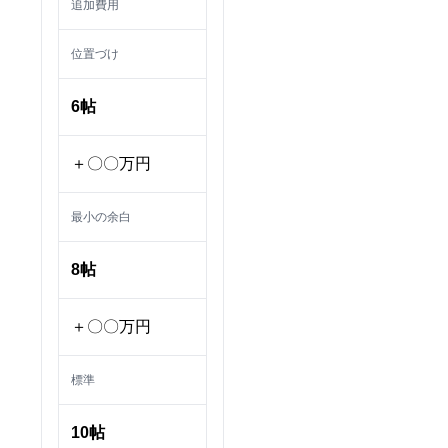
追加費用
位置づけ
6帖
＋〇〇万円
最小の余白
8帖
＋〇〇万円
標準
10帖