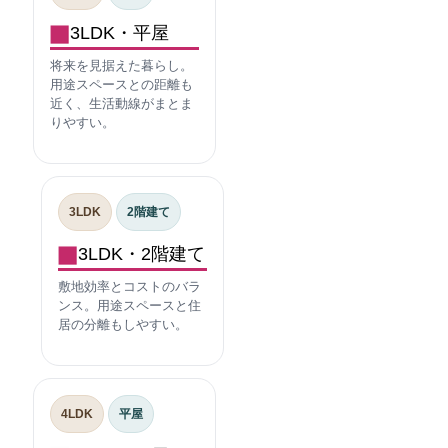
3LDK・平屋
将来を見据えた暮らし。
用途スペースとの距離も
近く、生活動線がまとま
りやすい。
3LDK
2階建て
3LDK・2階建て
敷地効率とコストのバラ
ンス。用途スペースと住
居の分離もしやすい。
4LDK
平屋