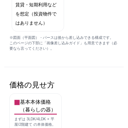
賃貸・短期利用など
を想定（投資物件で
はありません）
※図面（平面図）・パースは後から差し込みできる構成です。
このページの下部に「画像差し込みガイド」も用意できます（必
要なら言ってください）。
価格の見せ方
基本本体価格
（暮らしの器）
まずは 3LDK/4LDK × 平
屋/2階建て の本体価格。