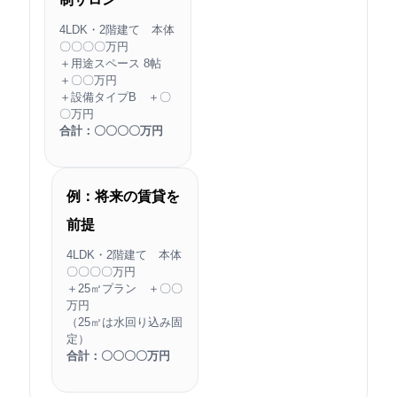
4LDK・2階建て 本体
〇〇〇〇万円
＋用途スペース 8帖
＋〇〇万円
＋設備タイプB ＋〇
〇万円
合計：〇〇〇〇万円
例：将来の賃貸を
前提
4LDK・2階建て 本体
〇〇〇〇万円
＋25㎡プラン ＋〇〇
万円
（25㎡は水回り込み固
定）
合計：〇〇〇〇万円