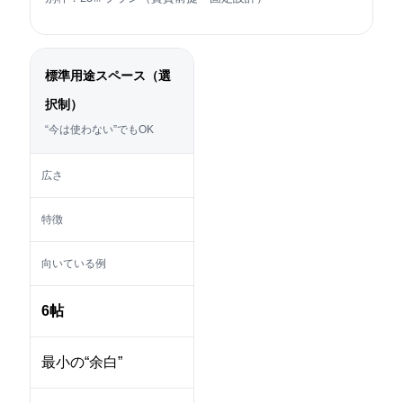
標準用途スペース（選
択制）
“今は使わない”でもOK
広さ
特徴
向いている例
6帖
最小の“余白”