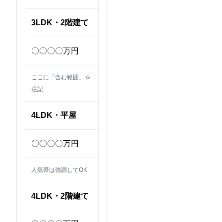
3LDK・2階建て
〇〇〇〇万円
ここに「含む範囲」を
注記
4LDK・平屋
〇〇〇〇万円
人気帯は強調してOK
4LDK・2階建て