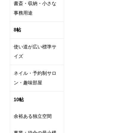
書斎・収納・小さな
事務用途
8帖
使い道が広い標準サ
イズ
ネイル・予約制サロ
ン・趣味部屋
10帖
余裕ある独立空間
事業＋待合の最小構