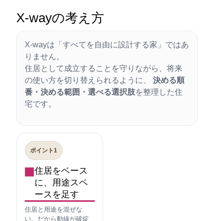
X-wayの考え方
X-wayは「すべてを自由に設計する家」ではあ
りません。
住居として成立することを守りながら、将来
の使い方を切り替えられるように、
決める順
番・決める範囲・選べる選択肢
を整理した住
宅です。
ポイント1
住居をベース
に、用途スペ
ースを足す
住居と用途を混ぜな
い。だから動線が破綻