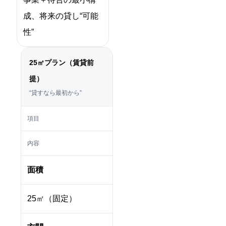
成、将来の貸し“可能
性”
25㎡プラン（賃貸前
提）
“貸すなら最初から”
項目
内容
面積
25㎡（固定）