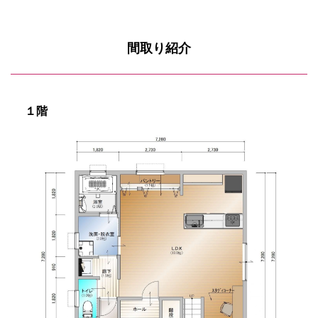
間取り紹介
１階