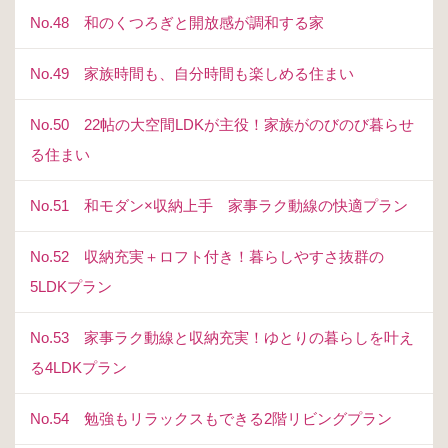
No.48 和のくつろぎと開放感が調和する家
No.49 家族時間も、自分時間も楽しめる住まい
No.50 22帖の大空間LDKが主役！家族がのびのび暮らせ
る住まい
No.51 和モダン×収納上手 家事ラク動線の快適プラン
No.52 収納充実＋ロフト付き！暮らしやすさ抜群の
5LDKプラン
No.53 家事ラク動線と収納充実！ゆとりの暮らしを叶え
る4LDKプラン
No.54 勉強もリラックスもできる2階リビングプラン