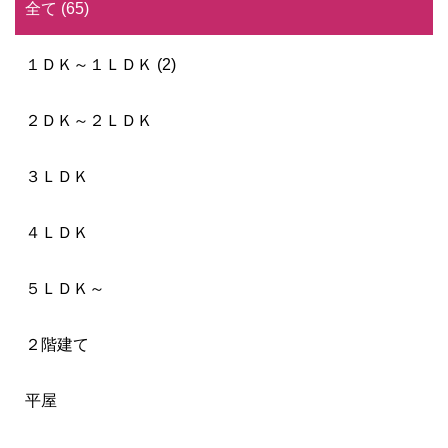
全て (65)
１ＤＫ～１ＬＤＫ (2)
２ＤＫ～２ＬＤＫ
３ＬＤＫ
４ＬＤＫ
５ＬＤＫ～
２階建て
平屋