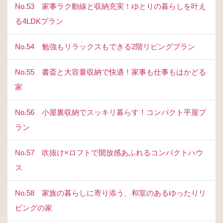
No.53 家事ラク動線と収納充実！ゆとりの暮らしを叶え
る4LDKプラン
No.54 勉強もリラックスもできる2階リビングプラン
No.55 書斎と大容量収納で快適！家事も仕事もはかどる
家
No.56 小屋裏収納でスッキリ暮らす！コンパクト平屋プ
ラン
No.57 吹抜け×ロフトで開放感あふれるコンパクトハウ
ス
No.58 家族の暮らしに寄り添う、和室のあるゆったりリ
ビングの家