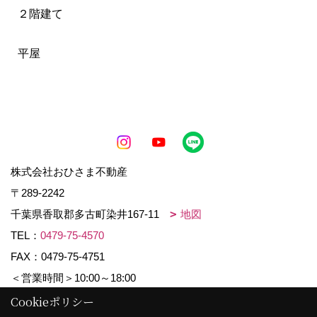
２階建て
平屋
株式会社おひさま不動産
〒289-2242
千葉県香取郡多古町染井167-11
地図
TEL：
0479-75-4570
FAX：0479-75-4751
＜営業時間＞10:00～18:00
＜定休日＞水曜日・日曜日
Cookieポリシー