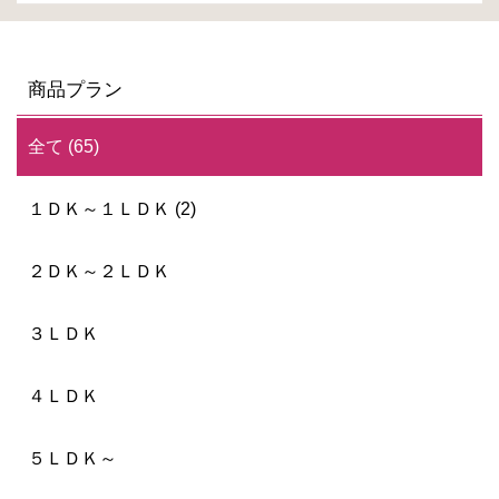
商品プラン
全て (65)
１ＤＫ～１ＬＤＫ (2)
２ＤＫ～２ＬＤＫ
３ＬＤＫ
４ＬＤＫ
５ＬＤＫ～