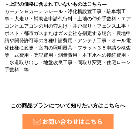
－上記の価格に含まれていないものはこちら―
カーテン＆カーテンレール・浄化槽設置工事・駐車場工
事・犬走り・補助金申請代行料・土地の仲介手数料・エア
コンとエアコンの用の穴あけ・井戸掘り・フェンス工事・
ポスト・都市ガスまたはガス会社を指定する場合・農地申
請や開発許可等の各種申請費用・アンテナ工事・オール電
化仕様に変更・室内の照明器具・フラット３５申請や検査
等一式費用・登記費用・測量費用・本下水への接続費用・
上水道取り出し・地盤改良工事・間取り変更・住宅ローン
手数料 等
この商品プランについて知りたい方はこちらへ