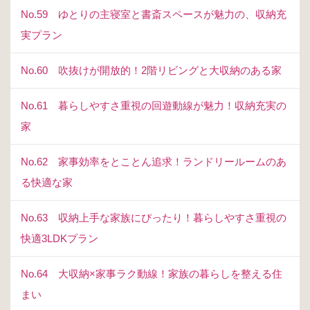
No.59 ゆとりの主寝室と書斎スペースが魅力の、収納充
実プラン
No.60 吹抜けが開放的！2階リビングと大収納のある家
No.61 暮らしやすさ重視の回遊動線が魅力！収納充実の
家
No.62 家事効率をとことん追求！ランドリールームのあ
る快適な家
No.63 収納上手な家族にぴったり！暮らしやすさ重視の
快適3LDKプラン
No.64 大収納×家事ラク動線！家族の暮らしを整える住
まい