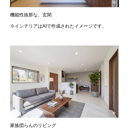
機能性抜群な、玄関
※インテリアはAIで作成されたイメージです。
家族団らんのリビング