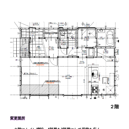
２階
変更箇所