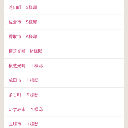
芝山町 S様邸
佐倉市 S様邸
香取市 A様邸
横芝光町 M様邸
横芝光町 Ｉ様邸
成田市 Ｔ様邸
多古町 Ｓ様邸
いすみ市 Ｙ様邸
匝瑳市 Ｈ様邸