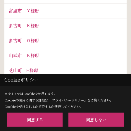
富里市 Ｙ様邸
多古町 Ｋ様邸
多古町 Ｏ様邸
山武市 Ｋ様邸
芝山町 H様邸
Cookieポリシー
旭市 Ｙ様邸
当サイトではCookieを使用します。
Cookieの使用に関する詳細は 「
プライバシーポリシー
」をご覧ください。
芝山町 Ｋ様邸
Cookieを受け入れるか拒否するか選択してください。
神栖市 Ｌ様邸
同意する
同意しない
成田市 Ｆ様邸