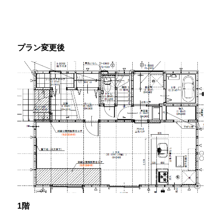
プラン変更後
1階