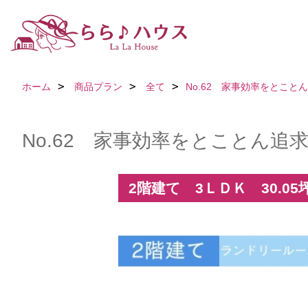
ホーム
商品プラン
全て
No.62 家事効率をとこ
No.62 家事効率をとことん
2階建て 3ＬＤＫ 30.05