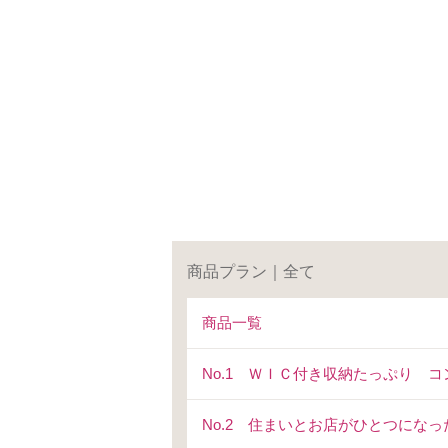
商品プラン｜全て
商品一覧
No.1 ＷＩＣ付き収納たっぷり 
No.2 住まいとお店がひとつにな