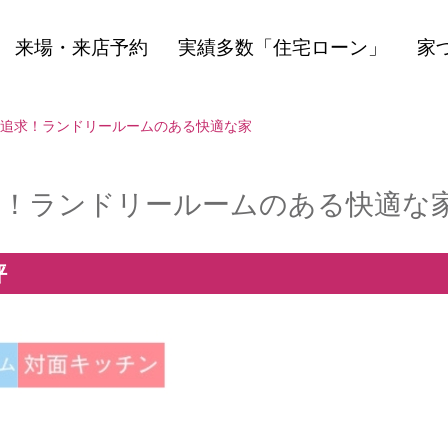
来場・来店予約
実績多数「住宅ローン」
家
とん追求！ランドリールームのある快適な家
追求！ランドリールームのある快適な
坪