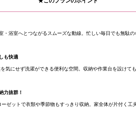
★このプランのポイント
室・浴室へとつながるスムーズな動線。忙しい毎日でも無駄の
しも快適
天候を気にせず洗濯ができる便利な空間。収納や作業台を設けて
納力抜群！
ローゼットで衣類や季節物もすっきり収納。家全体が片付く工