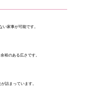
ない家事が可能です。
も余裕のある広さです。
夫が詰まっています。