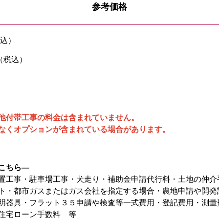
参考価格
税込）
円（税込）
他付帯工事の料金は含まれていません。
なくオプションが含まれている場合があります。
こちら―
置工事・駐車場工事・犬走り・補助金申請代行料・土地の仲介
ト・都市ガスまたはガス会社を指定する場合・農地申請や開発
明器具・フラット３５申請や検査等一式費用・登記費用・測量
住宅ローン手数料 等