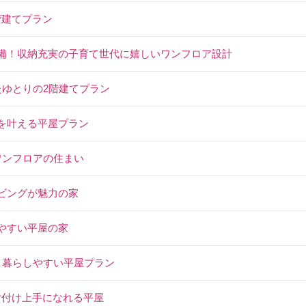
階建てプラン
完備！収納充実の子育て世代に嬉しいワンフロア設計
たゆとりの2階建てプラン
しを叶える平屋プラン
ワンフロアの住まい
リビングが魅力の家
いやすい平屋の家
る、暮らしやすい平屋プラン
！片付け上手になれる平屋