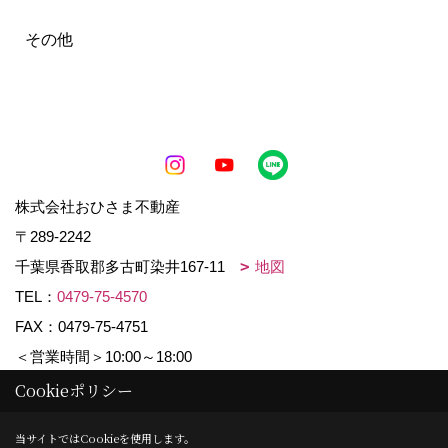
その他
株式会社おひさま不動産
〒289-2242
千葉県香取郡多古町染井167-11
地図
TEL：
0479-75-4570
FAX：0479-75-4751
＜営業時間＞10:00～18:00
＜定休日＞水曜日・日曜日
Cookieポリシー
当サイトではCookieを使用します。