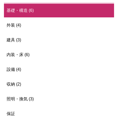
基礎・構造 (6)
外装 (4)
建具 (3)
内装・床 (6)
設備 (4)
収納 (2)
照明・換気 (3)
保証