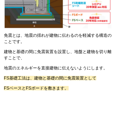
免震とは、地震の揺れが建物に伝わるのを軽減する構造の
ことです。
建物と基礎の間に免震装置を設置し、地盤と建物を切り離
すことで、
地震のエネルギーを直接建物に伝えないようにします。
FS基礎工法は、建物と基礎の間に免震装置として
FSベースとFSボードを敷きます。