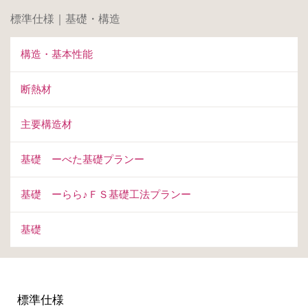
標準仕様｜基礎・構造
構造・基本性能
断熱材
主要構造材
基礎 ーべた基礎プランー
基礎 ーらら♪ＦＳ基礎工法プランー
基礎
標準仕様