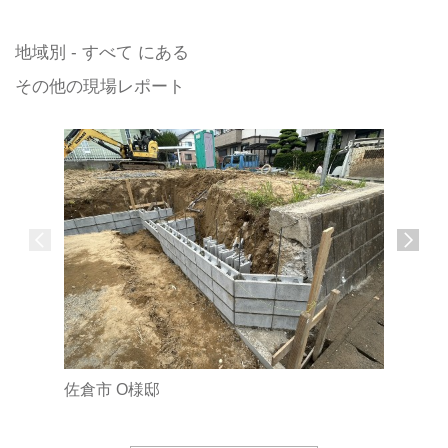
地域別 - すべて にある
その他の現場レポート
佐倉市 O様邸
成田市 