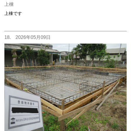
上棟
上棟です
18. 2026年05月09日