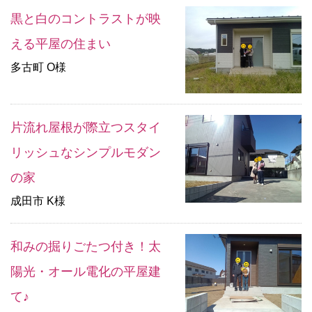
黒と白のコントラストが映
える平屋の住まい
多古町 O様
片流れ屋根が際立つスタイ
リッシュなシンプルモダン
の家
成田市 K様
和みの掘りごたつ付き！太
陽光・オール電化の平屋建
て♪