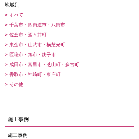
地域別
すべて
千葉市・四街道市・八街市
佐倉市・酒々井町
東金市・山武市・横芝光町
匝瑳市・旭市・銚子市
成田市・富里市・芝山町・多古町
香取市・神崎町・東庄町
その他
施工事例
施工事例