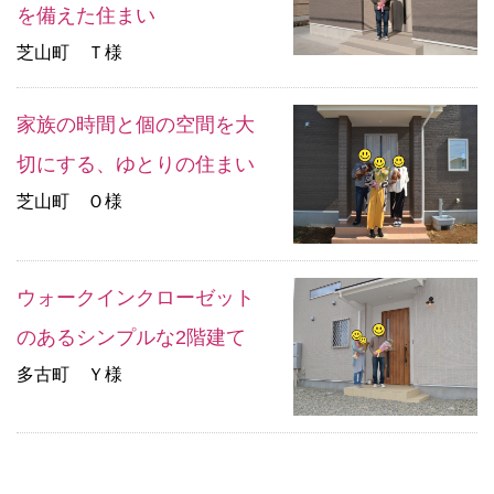
を備えた住まい
芝山町 Ｔ様
家族の時間と個の空間を大
切にする、ゆとりの住まい
芝山町 Ｏ様
ウォークインクローゼット
のあるシンプルな2階建て
多古町 Ｙ様