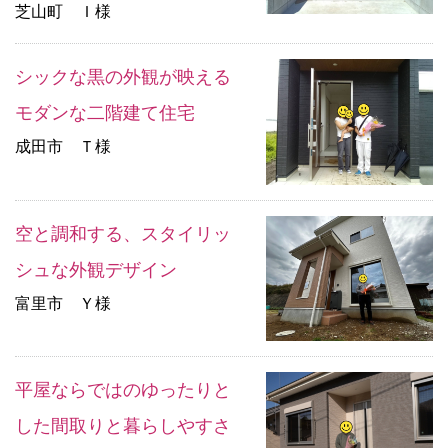
芝山町 Ｉ様
シックな黒の外観が映える
モダンな二階建て住宅
成田市 Ｔ様
空と調和する、スタイリッ
シュな外観デザイン
富里市 Ｙ様
平屋ならではのゆったりと
した間取りと暮らしやすさ